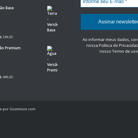
são Base
$
249,00
Ao informar meus dados, co
nossa Politica de Privacida
são Premium
nosso Termo de uso
$
449,00
o por Gootimize.com