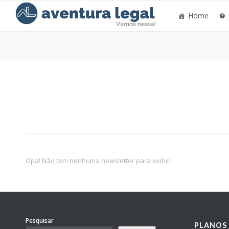
Home
Opa! Não tem nenhuma newsletter para exibir.
Pesquisar
PLANOS 