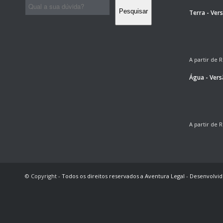
Pesquisar
Terra - Ver
A partir de
R
Água - Ver
A partir de
R
© Copyright -
Todos os direitos reservados a Aventura Legal
-
Desenvolvid