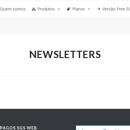
Quem somos
Produtos
Planos
Versão Free S
NEWSLETTERS
PAGOS SGS WEB